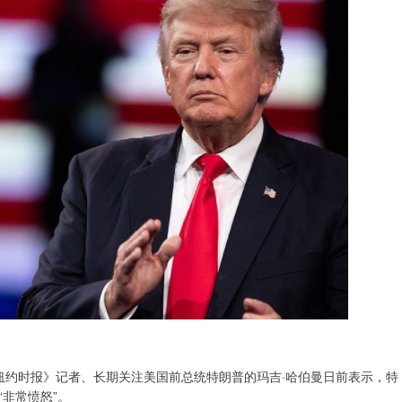
纽约时报》记者、长期关注美国前总统特朗普的玛吉·哈伯曼日前表示，特
非常愤怒”。