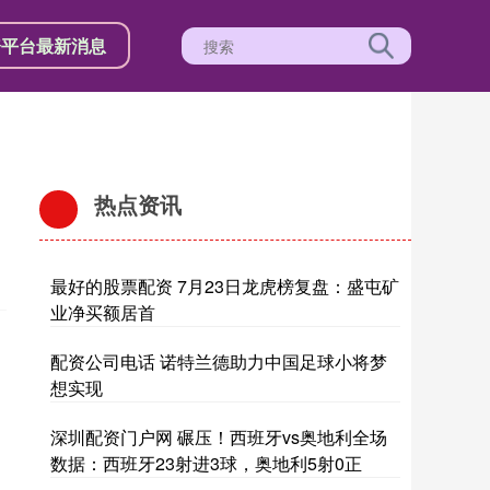
资平台最新消息
热点资讯
最好的股票配资 7月23日龙虎榜复盘：盛屯矿
业净买额居首
配资公司电话 诺特兰德助力中国足球小将梦
想实现
深圳配资门户网 碾压！西班牙vs奥地利全场
数据：西班牙23射进3球，奥地利5射0正