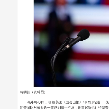
特朗普（资料图）
海外网4月3日电 据美国《国会山报》4月2日报道，《
朗普团队对被起诉一事感到措手不及，刑事起诉也让特朗普“