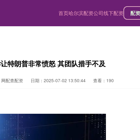
首页
哈尔滨配资公司
线下配资
配
诉让特朗普非常愤怒 其团队措手不及
：网配查配资
日期：2025-07-02 13:50:44
查看：190