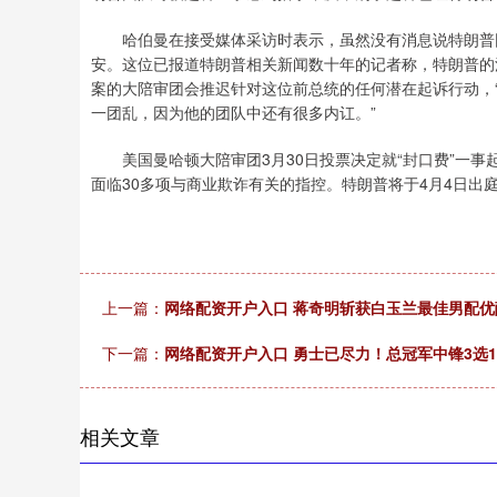
哈伯曼在接受媒体采访时表示，虽然没有消息说特朗普因
安。这位已报道特朗普相关新闻数十年的记者称，特朗普的
案的大陪审团会推迟针对这位前总统的任何潜在起诉行动，
一团乱，因为他的团队中还有很多内讧。”
美国曼哈顿大陪审团3月30日投票决定就“封口费”一事
面临30多项与商业欺诈有关的指控。特朗普将于4月4日出
上一篇：
网络配资开户入口 蒋奇明斩获白玉兰最佳男配优
下一篇：
网络配资开户入口 勇士已尽力！总冠军中锋3选
相关文章